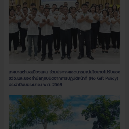
เทศบาลตำบลเมืองแคน ร่วมประกาศเจตนารมณ์นโยบายไม่รับของ
ขวัญและของกำนัลทุกชนิดจากการปฏิบัติหน้าที่ (No Gift Policy)
ประจำปีงบประมาณ พ.ศ. 2569