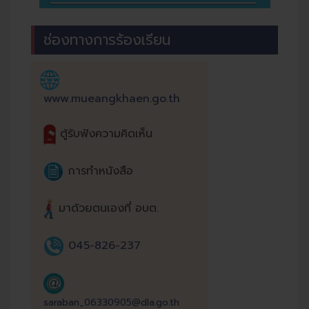
ช่องทางการร้องเรียน
www.mueangkhaen.go.th
ตู้รับฟังความคิดเห็น
การทำหนังสือ
มาด้วยตนเองที่ อบต.
045-826-237
saraban_06330905@dla.go.th