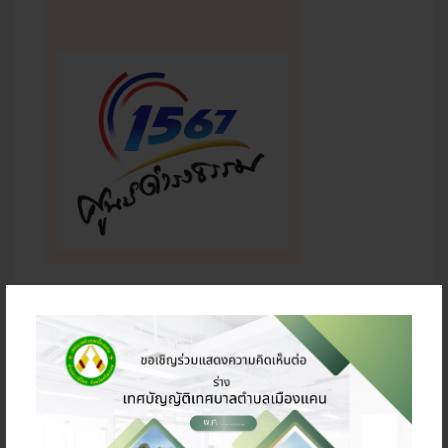
ข่าวสารประชาสัมพันธ์
ประกาศเทศบาลตำบลเมืองแคน เรื่อง การรับฟังความ
คิดเห็นต่อร่างเทศบัญญัติเทศบาลตำบลเมืองแคน เรื่อง