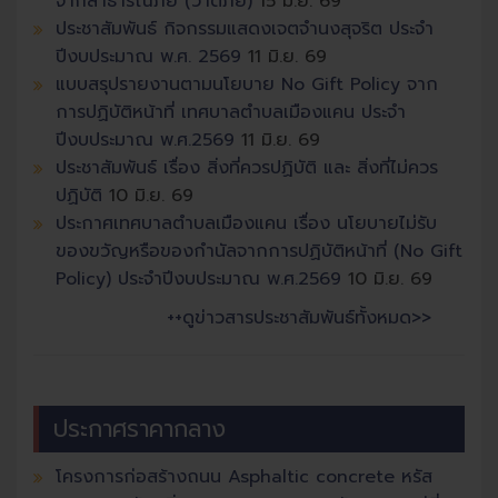
จากสาธารณภัย (วาตภัย)
15 มิ.ย. 69
ประชาสัมพันธ์ กิจกรรมแสดงเจตจำนงสุจริต ประจำ
ปีงบประมาณ พ.ศ. 2569
11 มิ.ย. 69
แบบสรุปรายงานตามนโยบาย No Gift Policy จาก
การปฏิบัติหน้าที่ เทศบาลตำบลเมืองแคน ประจำ
ปีงบประมาณ พ.ศ.2569
11 มิ.ย. 69
ประชาสัมพันธ์ เรื่อง สิ่งที่ควรปฏิบัติ และ สิ่งที่ไม่ควร
ปฏิบัติ
10 มิ.ย. 69
ประกาศเทศบาลตำบลเมืองแคน เรื่อง นโยบายไม่รับ
ของขวัญหรือของกำนัลจากการปฏิบัติหน้าที่ (No Gift
Policy) ประจำปีงบประมาณ พ.ศ.2569
10 มิ.ย. 69
++ดูข่าวสารประชาสัมพันธ์ทั้งหมด>>
ประกาศราคากลาง
โครงการก่อสร้างถนน Asphaltic concrete หรัส