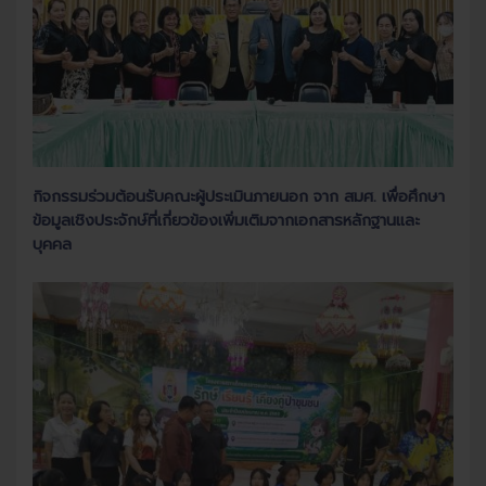
กิจกรรมร่วมต้อนรับคณะผู้ประเมินภายนอก จาก สมศ. เพื่อศึกษา
ข้อมูลเชิงประจักษ์ที่เกี่ยวข้องเพิ่มเติมจากเอกสารหลักฐานและ
บุคคล