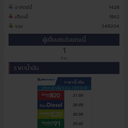
อาทิตย์นี้
1428
เดือนนี้
1862
รวม
348204
ผู้เยี่ยมชมในขณะนี้
1
ท่าน
ราคาน้ำมัน