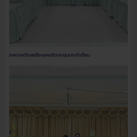
เทศบาลตำบลเมืองแคนจัดประชุมประจำเดือน