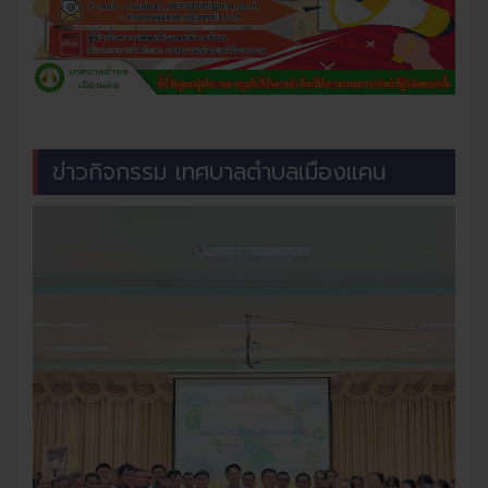
ข่าวกิจกรรม เทศบาลตำบลเมืองแคน