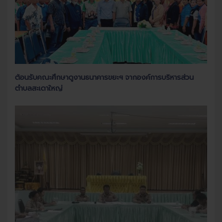
ต้อนรับคณะศึกษาดูงานธนาคารขยะฯ จากองค์การบริหารส่วน
ตำบลสะเดาใหญ่