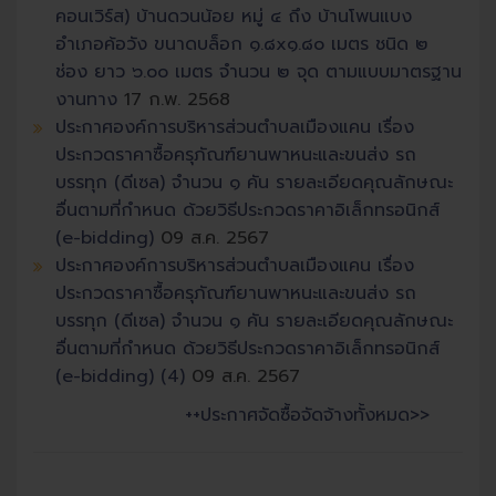
คอนเวิร์ส) บ้านดวนน้อย หมู่ ๔ ถึง บ้านโพนแบง
อำเภอค้อวัง ขนาดบล็อก ๑.๘x๑.๘๐ เมตร ชนิด ๒
ช่อง ยาว ๖.๐๐ เมตร จำนวน ๒ จุด ตามแบบมาตรฐาน
งานทาง
17 ก.พ. 2568
ประกาศองค์การบริหารส่วนตำบลเมืองแคน เรื่อง
ประกวดราคาซื้อครุภัณฑ์ยานพาหนะและขนส่ง รถ
บรรทุก (ดีเซล) จำนวน ๑ คัน รายละเอียดคุณลักษณะ
อื่นตามที่กำหนด ด้วยวิธีประกวดราคาอิเล็กทรอนิกส์
(e-bidding)
09 ส.ค. 2567
ประกาศองค์การบริหารส่วนตำบลเมืองแคน เรื่อง
ประกวดราคาซื้อครุภัณฑ์ยานพาหนะและขนส่ง รถ
บรรทุก (ดีเซล) จำนวน ๑ คัน รายละเอียดคุณลักษณะ
อื่นตามที่กำหนด ด้วยวิธีประกวดราคาอิเล็กทรอนิกส์
(e-bidding) (4)
09 ส.ค. 2567
++ประกาศจัดซื้อจัดจ้างทั้งหมด>>