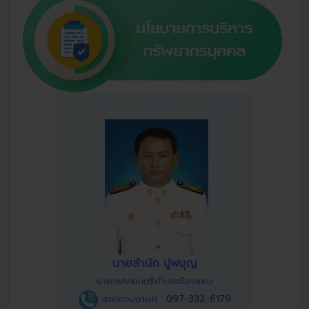
นายสำนัก ปูพบุญ
นายกเทศมนตรีตำบลเมืองแคน
สายด่วนนายก :
097-332-6179