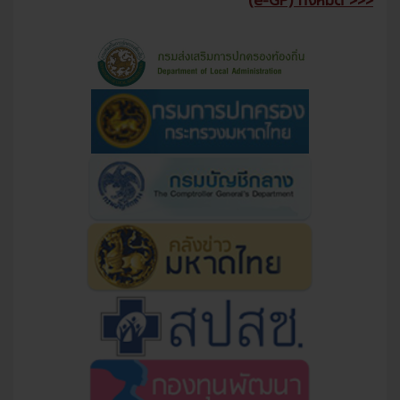
(e-GP) ทั้งหมด >>>