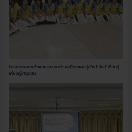
โครงการสภาเด็กและเยาวชนตำบลเมืองแคนรุ่นใหม่ รักษ์ เรียนรู้
เคียงคู่ป่าชุมชน