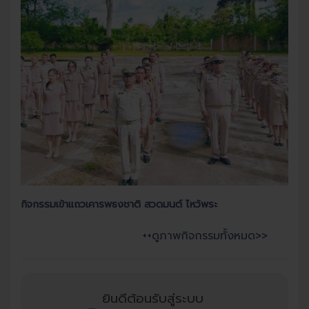
กิจกรรมเข้าแถวเคารพธงชาติ สวดมนต์ ไหว้พระ
++ดูภาพกิจกรรมทั้งหมด>>
ยินดีต้อนรับสู่ระบบ