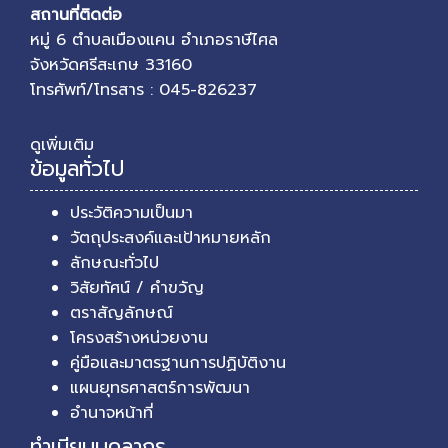
สถานที่ติดต่อ
หมู่ 6 ตำบลเมืองแคน อำเภอราษีไศล
จังหวัดศรีสะเกษ 33160
โทรศัพท์/โทรสาร : 045-826237
ดูเพิ่มเติม
ข้อมูลทั่วไป
ประวัติความเป็นมา
วัตถุประสงค์และเป้าหมายหลัก
ลักษณะทั่วไป
วิสัยทัศน์ / คำขวัญ
ตราสัญลักษณ์
โครงสร้างหน่วยงาน
คู่มือและมาตรฐานการปฏิบัติงาน
แผนยุทธศาสตร์การพัฒนา
อำนาจหน้าที่
ทำเนียบบุคลากร