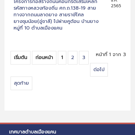
ธ.ค.
โครงการก่อสร้างถนนคอนกรีตเสริมเหล็ก
2565
รหัสทางหลวงท้องถิ่น ศก.ถ.138-19 สาย
ทางจากถนนลาดยาง สายราษีไศล
ยางชุมน้อย(อู่ชาลี) ไปฝายคูต้อน บ้านยาง
หมู่ที่ 10 ตำบลเมืองแคน
หน้าที่ 1 จาก 3
เริ่มต้น
ก่อนหน้า
1
2
3
ต่อไป
สุดท้าย
เทศบาลตำบลเมืองแคน