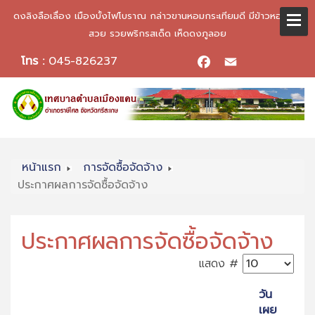
ดงลิงลือเลื่อง เมืองบั้งไฟโบราณ กล่าวขานหอมกระเทียมดี มีข้าวหอมมะลิ
สวย รวยพริกรสเด็ด เห็ดดงภูลอย
โทร :
045-826237
Facebook
Email
หน้าแรก
การจัดซื้อจัดจ้าง
ประกาศผลการจัดซื้อจัดจ้าง
ประกาศผลการจัดซื้อจัดจ้าง
แสดง #
วัน
เผย