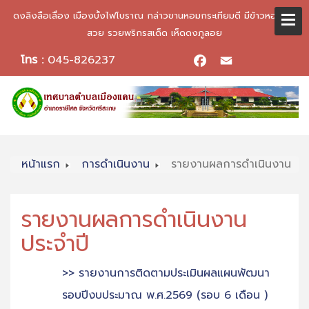
ดงลิงลือเลื่อง เมืองบั้งไฟโบราณ กล่าวขานหอมกระเทียมดี มีข้าวหอมมะลิ
สวย รวยพริกรสเด็ด เห็ดดงภูลอย
โทร :
045-826237
Facebook
Email
หน้าแรก
การดำเนินงาน
รายงานผลการดำเนินงาน
รายงานผลการดำเนินงาน
ประจำปี
>> รายงานการติดตามประเมินผลแผนพัฒนา
รอบปีงบประมาณ พ.ศ.2569 (รอบ 6 เดือน )