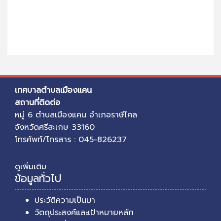
เทศบาลตำบลเมืองแคน
สถานที่ติดต่อ
หมู่ 6 ตำบลเมืองแคน อำเภอราษีไศล
จังหวัดศรีสะเกษ 33160
โทรศัพท์/โทรสาร : 045-826237
ดูเพิ่มเติม
ข้อมูลทั่วไป
ประวัติความเป็นมา
วัตถุประสงค์และเป้าหมายหลัก