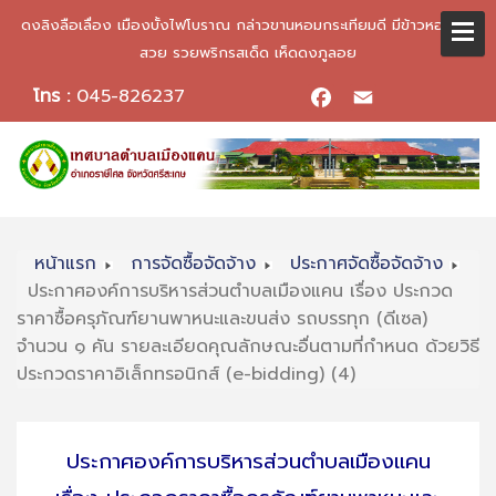
ดงลิงลือเลื่อง เมืองบั้งไฟโบราณ กล่าวขานหอมกระเทียมดี มีข้าวหอมมะลิ
สวย รวยพริกรสเด็ด เห็ดดงภูลอย
โทร :
045-826237
Facebook
Email
หน้าแรก
การจัดซื้อจัดจ้าง
ประกาศจัดซื้อจัดจ้าง
ประกาศองค์การบริหารส่วนตำบลเมืองแคน เรื่อง ประกวด
ราคาซื้อครุภัณฑ์ยานพาหนะและขนส่ง รถบรรทุก (ดีเซล)
จำนวน ๑ คัน รายละเอียดคุณลักษณะอื่นตามที่กำหนด ด้วยวิธี
ประกวดราคาอิเล็กทรอนิกส์ (e-bidding) (4)
ประกาศองค์การบริหารส่วนตำบลเมืองแคน