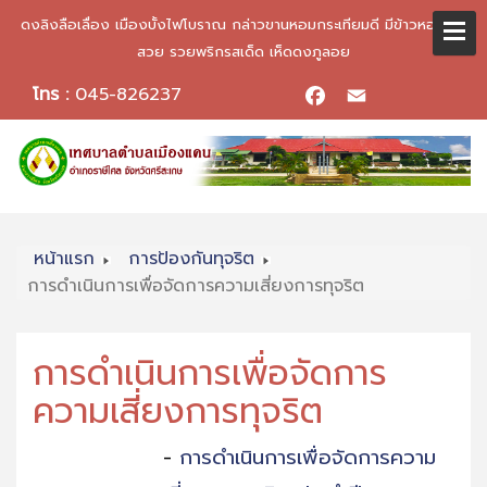
ดงลิงลือเลื่อง เมืองบั้งไฟโบราณ กล่าวขานหอมกระเทียมดี มีข้าวหอมมะลิ
สวย รวยพริกรสเด็ด เห็ดดงภูลอย
โทร :
045-826237
Facebook
Email
หน้าแรก
การป้องกันทุจริต
การดำเนินการเพื่อจัดการความเสี่ยงการทุจริต
การดำเนินการเพื่อจัดการ
ความเสี่ยงการทุจริต
-
การดำเนินการเพื่อจัดการความ