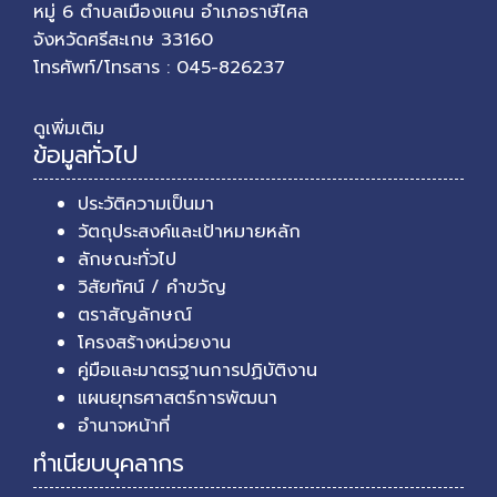
หมู่ 6 ตำบลเมืองแคน อำเภอราษีไศล
จังหวัดศรีสะเกษ 33160
โทรศัพท์/โทรสาร : 045-826237
ดูเพิ่มเติม
ข้อมูลทั่วไป
ประวัติความเป็นมา
วัตถุประสงค์และเป้าหมายหลัก
ลักษณะทั่วไป
วิสัยทัศน์ / คำขวัญ
ตราสัญลักษณ์
โครงสร้างหน่วยงาน
คู่มือและมาตรฐานการปฏิบัติงาน
แผนยุทธศาสตร์การพัฒนา
อำนาจหน้าที่
ทำเนียบบุคลากร