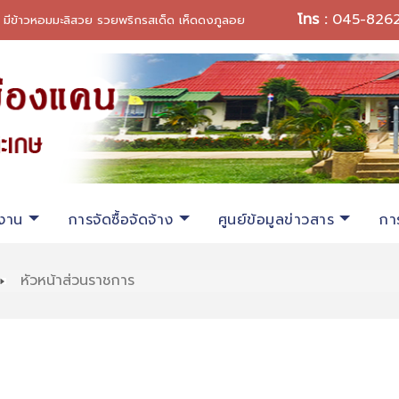
โทร :
045-826
ี มีข้าวหอมมะลิสวย รวยพริกรสเด็ด เห็ดดงภูลอย
งาน
การจัดซื้อจัดจ้าง
ศูนย์ข้อมูลข่าวสาร
การ
หัวหน้าส่วนราชการ