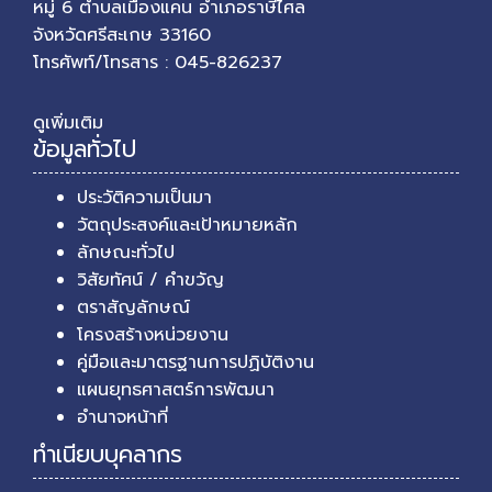
หมู่ 6 ตำบลเมืองแคน อำเภอราษีไศล
จังหวัดศรีสะเกษ 33160
โทรศัพท์/โทรสาร : 045-826237
ดูเพิ่มเติม
ข้อมูลทั่วไป
ประวัติความเป็นมา
วัตถุประสงค์และเป้าหมายหลัก
ลักษณะทั่วไป
วิสัยทัศน์ / คำขวัญ
ตราสัญลักษณ์
โครงสร้างหน่วยงาน
คู่มือและมาตรฐานการปฏิบัติงาน
แผนยุทธศาสตร์การพัฒนา
อำนาจหน้าที่
ทำเนียบบุคลากร