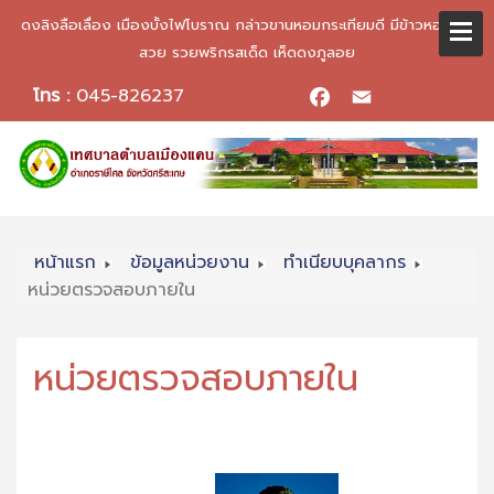
ดงลิงลือเลื่อง เมืองบั้งไฟโบราณ กล่าวขานหอมกระเทียมดี มีข้าวหอมมะลิ
สวย รวยพริกรสเด็ด เห็ดดงภูลอย
โทร :
045-826237
Facebook
Email
หน้าแรก
ข้อมูลหน่วยงาน
ทำเนียบบุคลากร
หน่วยตรวจสอบภายใน
หน่วยตรวจสอบภายใน