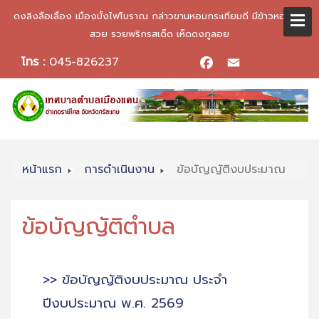
ดงลิงลือเลื่อง เมืองบั้งไฟโบราณ กล่าวขานหอมกระเทียมดี มีข้าวหอมมะลิ
สวย รวยพริกรสเด็ด เห็ดดงภูลอย
โทร :
045-826237
Facebook
Email
หน้าแรก
การดำเนินงาน
ข้อบัญญัติงบประมาณ
ข้อบัญญัติตำบล
>> ข้อบัญญัติงบประมาณ ประจำ
ปีงบประมาณ พ.ศ. 2569