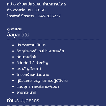
หมู่ 6 ตำบลเมืองแคน อำเภอราษีไศล
จังหวัดศรีสะเกษ 33160
โทรศัพท์/โทรสาร : 045-826237
ดูเพิ่มเติม
ข้อมูลทั่วไป
ประวัติความเป็นมา
วัตถุประสงค์และเป้าหมายหลัก
ลักษณะทั่วไป
วิสัยทัศน์ / คำขวัญ
ตราสัญลักษณ์
โครงสร้างหน่วยงาน
คู่มือและมาตรฐานการปฏิบัติงาน
แผนยุทธศาสตร์การพัฒนา
อำนาจหน้าที่
ทำเนียบบุคลากร