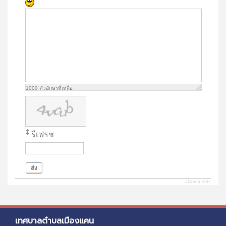
1000
ตัวอักษรที่เหลือ
รีเฟรช
ส่ง
JComments
เทศบาลตำบลเมืองแคน