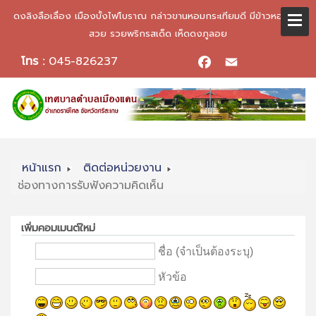
ดงลิงลือเลื่อง เมืองบั้งไฟโบราณ กล่าวขานหอมกระเทียมดี มีข้าวหอมมะลิ
สวย รวยพริกรสเด็ด เห็ดดงภูลอย
โทร :
045-826237
Facebook
Email
หน้าแรก
ติดต่อหน่วยงาน
ช่องทางการรับฟังความคิดเห็น
เพิ่มคอมเมนต์ใหม่
ชื่อ (จำเป็นต้องระบุ)
หัวข้อ