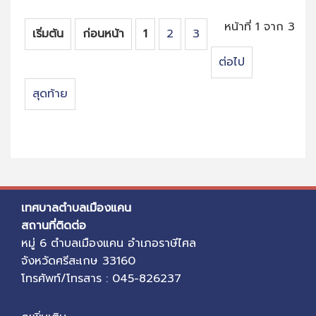
หน้าที่ 1 จาก 3
เริ่มต้น
ก่อนหน้า
1
2
3
ต่อไป
สุดท้าย
เทศบาลตำบลเมืองแคน
สถานที่ติดต่อ
หมู่ 6 ตำบลเมืองแคน อำเภอราษีไศล
จังหวัดศรีสะเกษ 33160
โทรศัพท์/โทรสาร : 045-826237