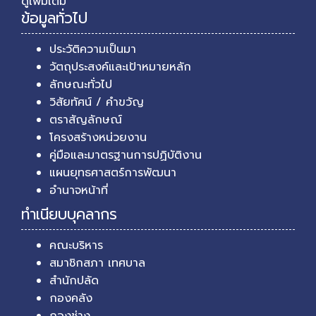
ดูเพิ่มเติม
ข้อมูลทั่วไป
ประวัติความเป็นมา
วัตถุประสงค์และเป้าหมายหลัก
ลักษณะทั่วไป
วิสัยทัศน์ / คำขวัญ
ตราสัญลักษณ์
โครงสร้างหน่วยงาน
คู่มือและมาตรฐานการปฏิบัติงาน
แผนยุทธศาสตร์การพัฒนา
อำนาจหน้าที่
ทำเนียบบุคลากร
คณะบริหาร
สมาชิกสภา เทศบาล
สำนักปลัด
กองคลัง
กองช่าง