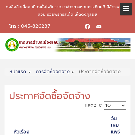
ดงลิงลือเลื่อง เมืองบั้งไฟโบราณ กล่าวขานหอมกระเทียมดี มีข้าวหอมมะลิ
สวย รวยพริกรสเด็ด เห็ดดงภูลอย
โทร :
045-826237
Facebook
Email
หน้าแรก
การจัดซื้อจัดจ้าง
ประกาศจัดซื้อจัดจ้าง
ประกาศจัดซื้อจัดจ้าง
แสดง #
วัน
เผย
หัวเรื่อง
แพร่