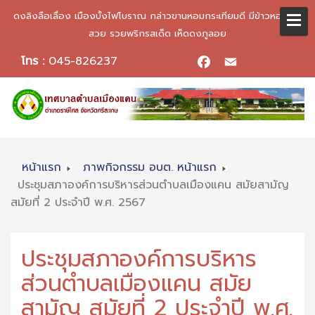
ดงลิงลือเลื่อง เมืองบั้งไฟโบราณ กล่าวขานหอมกระเทียมดี มีข้าวหอมมะลิ
สวย รวยพริกรสเด็ด เห็ดดงภูลอย
โทร :
045-826237
Facebook
Email
หน้าแรก
ภาพกิจกรรม อบต. หน้าแรก
ประชุมสภาองค์การบริหารส่วนตำบลเมืองแคน สมัยสามัญ
สมัยที่ 2 ประจำปี พ.ศ. 2567
ประชุมสภาองค์การบริหาร
ส่วนตำบลเมืองแคน สมัย
สามัญ สมัยที่ 2 ประจำปี พ.ศ.