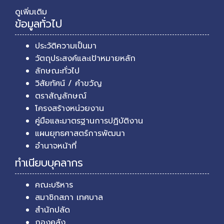
ดูเพิ่มเติม
ข้อมูลทั่วไป
ประวัติความเป็นมา
วัตถุประสงค์และเป้าหมายหลัก
ลักษณะทั่วไป
วิสัยทัศน์ / คำขวัญ
ตราสัญลักษณ์
โครงสร้างหน่วยงาน
คู่มือและมาตรฐานการปฏิบัติงาน
แผนยุทธศาสตร์การพัฒนา
อำนาจหน้าที่
ทำเนียบบุคลากร
คณะบริหาร
สมาชิกสภา เทศบาล
สำนักปลัด
กองคลัง